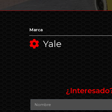
Marca
Yale
¿Interesado