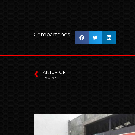
Compártenos
ANTERIOR
JAC 196