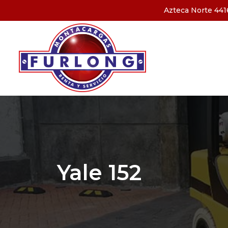
Azteca Norte 4416
Yale 152