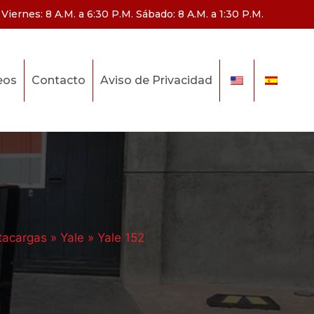
Viernes: 8 A.M. a 6:30 P.M. Sábado: 8 A.M. a 1:30 P.M.
eos
Contacto
Aviso de Privacidad
tacargas
»
Yale
»
Yale 152