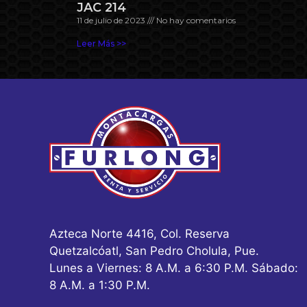
JAC 214
11 de julio de 2023
No hay comentarios
Leer Más >>
Azteca Norte 4416, Col. Reserva
Quetzalcóatl, San Pedro Cholula, Pue.
Lunes a Viernes: 8 A.M. a 6:30 P.M. Sábado:
8 A.M. a 1:30 P.M.