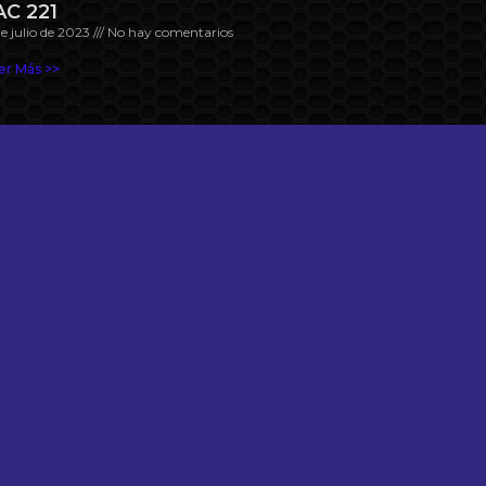
AC 221
de julio de 2023
No hay comentarios
er Más >>