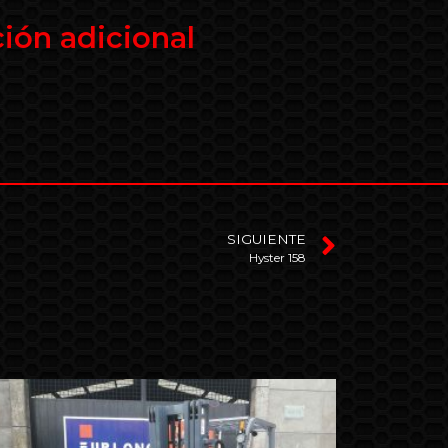
ión adicional
SIGUIENTE
Hyster 158