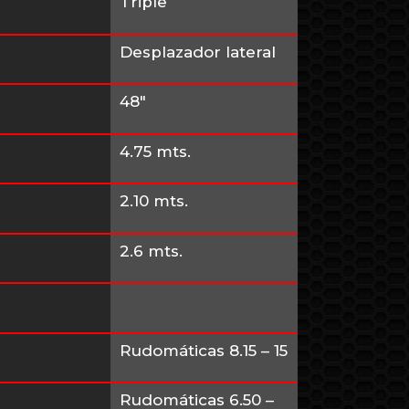
Triple
Desplazador lateral
48″
4.75 mts.
2.10 mts.
2.6 mts.
Rudomáticas 8.15 – 15
Rudomáticas 6.50 –