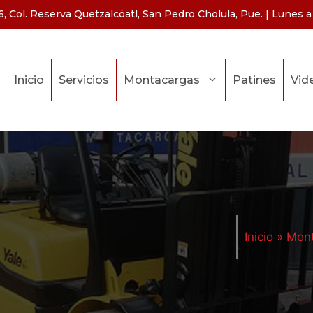
, Col. Reserva Quetzalcóatl, San Pedro Cholula, Pue. | Lunes a 
Inicio
Servicios
Montacargas
Patines
Vid
Inicio
»
Mon