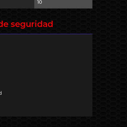
10
de seguridad
​