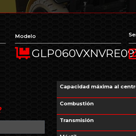
Se
Modelo
GLP060VXNVRE09
Capacidad máxima al centr
Combustión
?
Transmisión