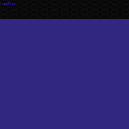
er Más >>