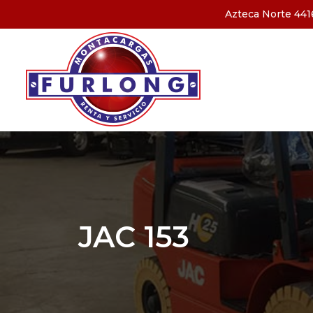
Azteca Norte 4416
JAC 153