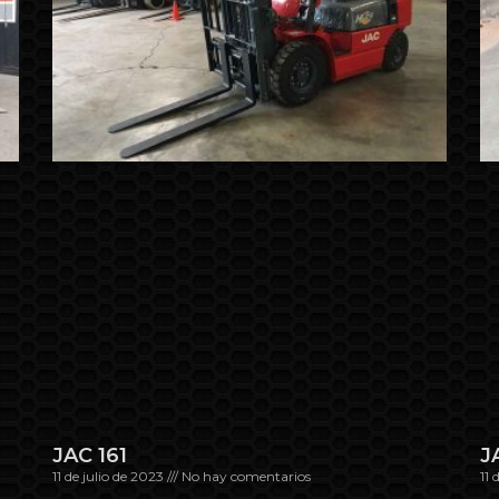
JAC 161
J
11 de julio de 2023
No hay comentarios
11 