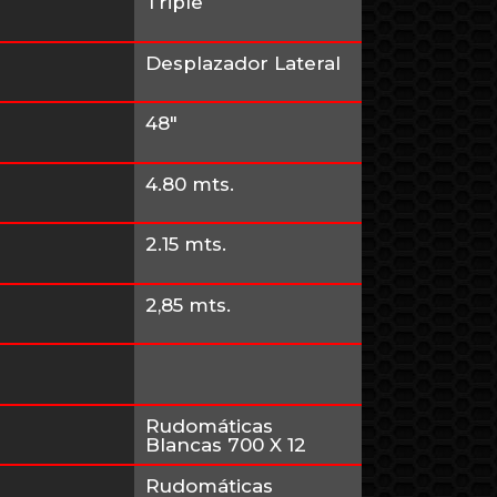
Triple
Desplazador Lateral
48″
4.80 mts.
2.15 mts.
2,85 mts.
Rudomáticas
Blancas 700 X 12
Rudomáticas