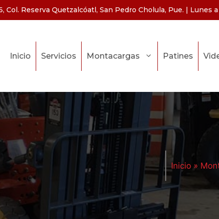
, Col. Reserva Quetzalcóatl, San Pedro Cholula, Pue. | Lunes a 
Inicio
Servicios
Montacargas
Patines
Vid
Inicio
»
Mon