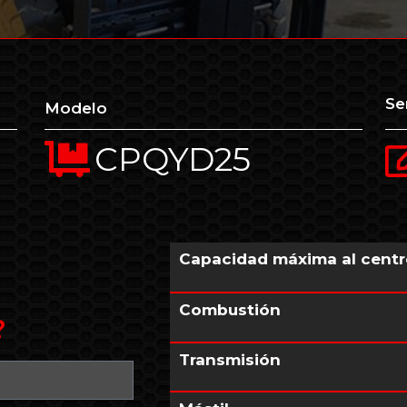
Se
Modelo
CPQYD25
Capacidad máxima al centr
Combustión
?
Transmisión