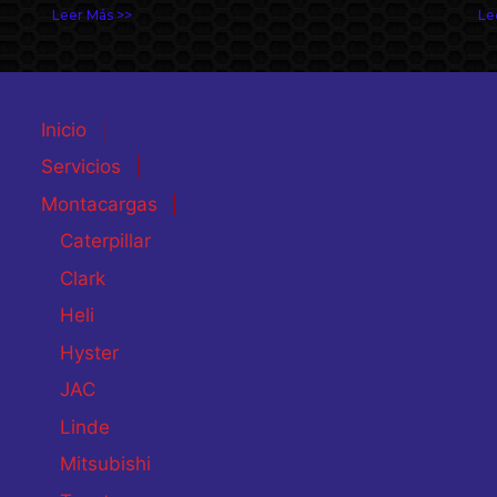
Leer Más >>
Le
Inicio
Servicios
Montacargas
Caterpillar
Clark
Heli
Hyster
JAC
Linde
Mitsubishi