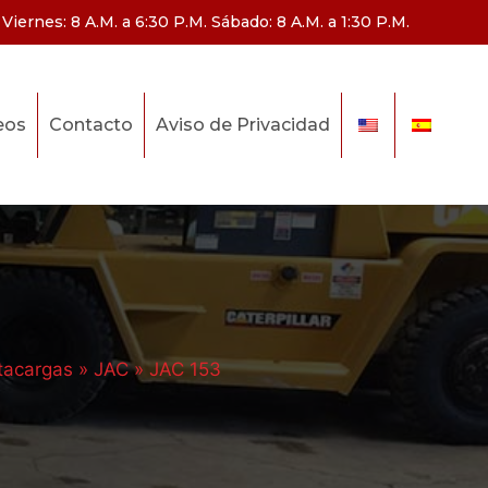
Viernes: 8 A.M. a 6:30 P.M. Sábado: 8 A.M. a 1:30 P.M.
eos
Contacto
Aviso de Privacidad
tacargas
»
JAC
»
JAC 153