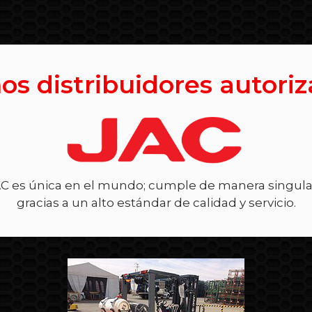
s distribuidores autori
 es única en el mundo; cumple de manera singula
gracias a un alto estándar de calidad y servicio.