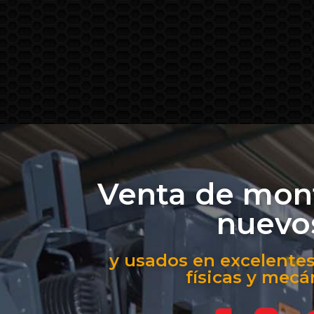
Venta de mon
nuevo
y usados en excelentes
físicas y mecá