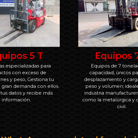
uipos 5 T
Equipos 
s especializadas para
Equipos de 7 tonela
ctos con exceso de
capacidad, únicos pa
nes y peso, Gestiona tu
desplazamiento y carg
e gran demanda con ellos.
peso y volumen; ideale
tus datos y recibe más
industria manufacture
información.
como la metalúrgica y 
civil.