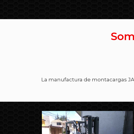
Somo
La manufactura de montacargas JAC