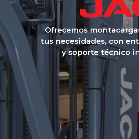
Ofrecemos montacargas
tus necesidades, con en
y soporte técnico i