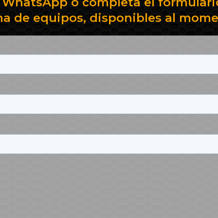
 WhatsApp o completa el formulario
a de equipos, disponibles al mome