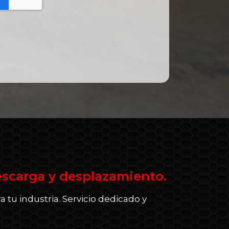
escarga y desplazamiento.
 tu industria. Servicio dedicado y