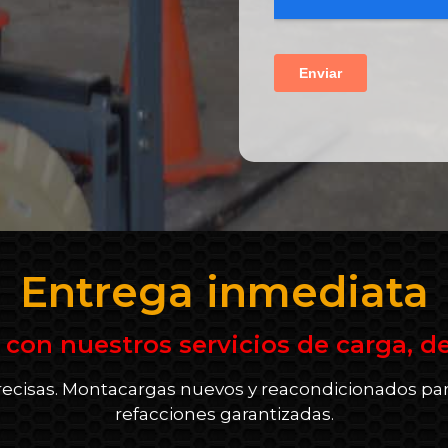
Entrega inmediata
 con nuestros servicios de carga, d
precisas. Montacargas nuevos y reacondicionados para
refacciones garantizadas.