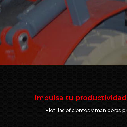
Impulsa tu productividad
Flotillas eficientes y maniobras 